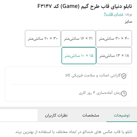
تابلو دنیای قاب طرح گیم (Game) کد F3147
برند:
دنیای قاب2
سایز
40 × 30 سانتی‌متر
21 × 16 سانتی‌متر
30 × 20 سانتی‌متر
18 × 13 سانتی‌متر
15 × 10 سانتی‌متر
گارانتی اصالت و سلامت فیزیکی کالا
زمان آماده‌سازی
4
روز کاری
توضیحات
مشخصات
نظرات کاربران
تابلو یا قاب عکس های خندالو در ابعاد مختلف با استفاده از بهترین برند