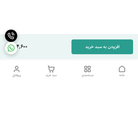
264,600
افزودن به سبد خرید
خانه
دسته‌بندی
سبد خرید
پروفایل
دسترسی سریع
تماس با ما
شکایات