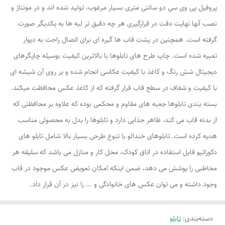
پروفیل پی وی سی دو سانتی متری بسیار مرغوب، تولید شده اند و در مونتاژ و
نصب آنها نهایت دقت در قرارگیری هر چه دقیق تر لبه ها به یکدیگر صورت
گرفته است. همچنین در پشت قاب ها گیره ای برای اتصال راحت به دیوار
تعبیه شده است. چاپ طرح های تابلوها با بالاترین کیفیت بوسیله چاپگرهای
دیجیتال شش رنگ و کاغذ با کیفیت عکاسی انجام شده و بر روی آن شیشه ای
با کیفیت و شفاف در سطح قاب قرار گرفته که از کاغذ عکس محافظت میکند.
بسته بندی تابلوها جعبه های مقاوم و محکمی بوده که علاوه بر محافظتی که
از بدنه قاب می کند، ظاهر جذابی دارد و تابلوها را بدل به محصولی مناسب
هدیه کرده است. تابلوهای خندالو با تنوع طرحی بسیار بالا شامل تابلو های
دکوراتیو قابل استفاده در اتاق کودک، محل کار و منازل می باشد که سلیقه هر
مخاطبی را پوشش می دهد، ضمن اینکه امکان تعویض عکس موجود در قاب
وجود داشته و می توان عکس های خانوادگی و ... را نیز در آن قرار داد.
دسته‌بندی
:
تابلو