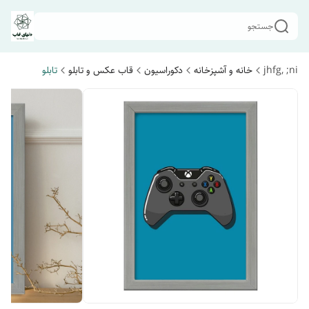
جستجو
jhfg, ;ni
خانه و آشپزخانه
دکوراسیون
قاب عکس و تابلو
تابلو