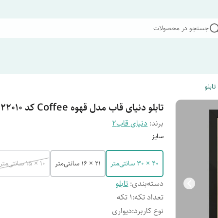
جستجو در محصولات
تابلو
تابلو دنیای قاب مدل قهوه Coffee کد 22010
برند:
دنیای قاب2
سایز
40 × 30 سانتی‌متر
21 × 16 سانتی‌متر
10 × 15 سانتی‌متر
دسته‌بندی
:
تابلو
تعداد تکه
:
1 تکه
نوع کاربرد
:
دیواری