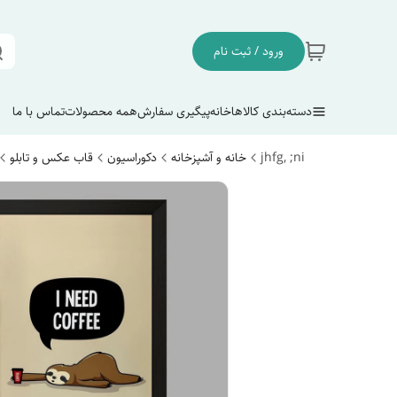
ورود / ثبت نام
دسته‌بندی کالاها
خانه
پیگیری سفارش
همه محصولات
تماس با ما
jhfg, ;ni
خانه و آشپزخانه
دکوراسیون
قاب عکس و تابلو