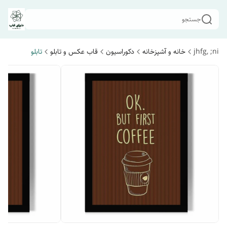
جستجو
jhfg, ;ni
خانه و آشپزخانه
دکوراسیون
قاب عکس و تابلو
تابلو