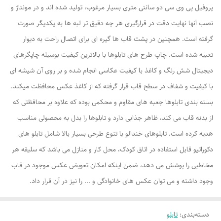
پروفیل پی وی سی دو سانتی متری بسیار مرغوب، تولید شده اند و در مونتاژ و
نصب آنها نهایت دقت در قرارگیری هر چه دقیق تر لبه ها به یکدیگر صورت
گرفته است. همچنین در پشت قاب ها گیره ای برای اتصال راحت به دیوار
تعبیه شده است. چاپ طرح های تابلوها با بالاترین کیفیت بوسیله چاپگرهای
دیجیتال شش رنگ و کاغذ با کیفیت عکاسی انجام شده و بر روی آن شیشه ای
با کیفیت و شفاف در سطح قاب قرار گرفته که از کاغذ عکس محافظت میکند.
بسته بندی تابلوها جعبه های مقاوم و محکمی بوده که علاوه بر محافظتی که
از بدنه قاب می کند، ظاهر جذابی دارد و تابلوها را بدل به محصولی مناسب
هدیه کرده است. تابلوهای خندالو با تنوع طرحی بسیار بالا شامل تابلو های
دکوراتیو قابل استفاده در اتاق کودک، محل کار و منازل می باشد که سلیقه هر
مخاطبی را پوشش می دهد، ضمن اینکه امکان تعویض عکس موجود در قاب
وجود داشته و می توان عکس های خانوادگی و ... را نیز در آن قرار داد.
دسته‌بندی
:
تابلو