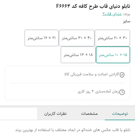
تابلو دنیای قاب طرح کافه کد F6664
برند:
دنیای قاب2
سایز
30 × 20 سانتی‌متر
40 × 30 سانتی‌متر
21 × 16 سانتی‌متر
15 × 10 سانتی‌متر
18 × 13 سانتی‌متر
گارانتی اصالت و سلامت فیزیکی کالا
زمان آماده‌سازی
4
روز کاری
توضیحات
مشخصات
نظرات کاربران
تابلو یا قاب عکس های خندالو در ابعاد مختلف با استفاده از بهترین برند