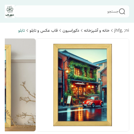
جستجو
jhfg, ;ni
خانه و آشپزخانه
دکوراسیون
قاب عکس و تابلو
تابلو