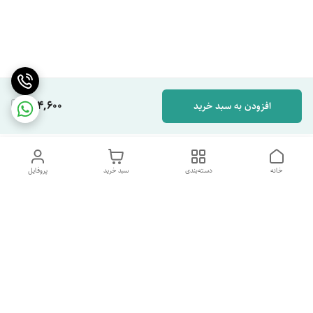
264,600
افزودن به سبد خرید
خانه
دسته‌بندی
سبد خرید
پروفایل
دسترسی سریع
تماس با ما
شکایات