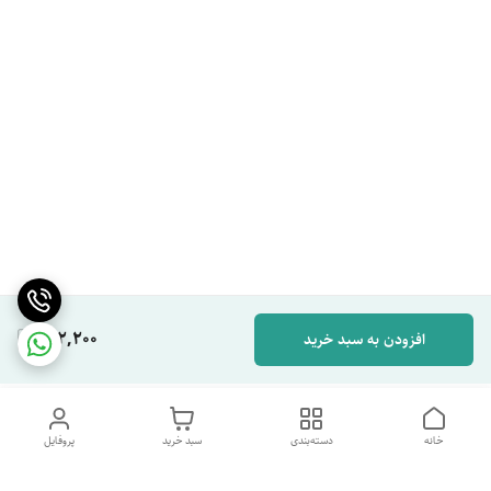
662,200
افزودن به سبد خرید
خانه
دسته‌بندی
سبد خرید
پروفایل