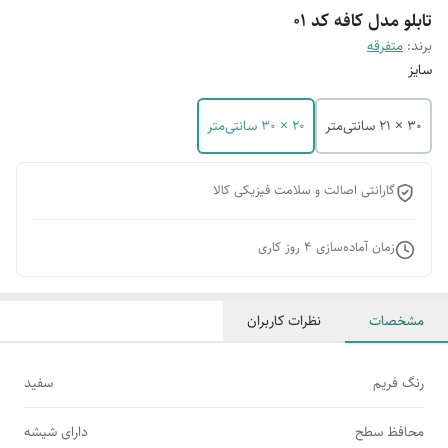
تابلو مدل کافه کد 01
برند:
متفرقه
سایز
30 × 21 سانتی‌متر
20 × 30 سانتی‌متر
گارانتی اصالت و سلامت فیزیکی کالا
زمان آماده‌سازی
4
روز کاری
مشخصات
نظرات کاربران
رنگ فریم
سفید
محافظ سطح
دارای شیشه