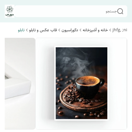
جستجو
jhfg, ;ni
خانه و آشپزخانه
دکوراسیون
قاب عکس و تابلو
تابلو