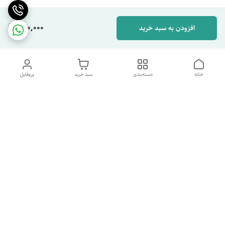
420,000
افزودن به سبد خرید
خانه
دسته‌بندی
سبد خرید
پروفایل
دسترسی سریع
تماس با ما
شکایات
درباره ما
قوانین و مقررات
سیاست حریم خصوصی