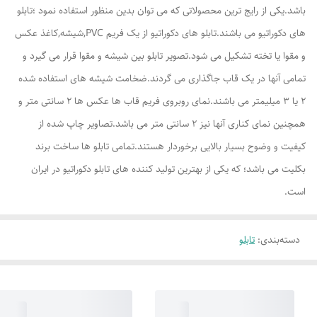
باشد.یکی از رایج ترین محصولاتی که می توان بدین منظور استفاده نمود ؛تابلو
های دکوراتیو می باشند.تابلو های دکوراتیو از یک فریم PVC,شیشه,کاغذ عکس
و مقوا یا تخته تشکیل می شود.تصویر تابلو بین شیشه و مقوا قرار می گیرد و
تمامی آنها در یک قاب جاگذاری می گردند.ضخامت شیشه های استفاده شده
2 یا 3 میلیمتر می باشند.نمای روبروی فریم قاب ها عکس ها 2 سانتی متر و
همچنین نمای کناری آنها نیز 2 سانتی متر می باشد.تصاویر چاپ شده از
کیفیت و وضوح بسیار بالایی برخوردار هستند.تمامی تابلو ها ساخت برند
بکلیت می باشد؛ که یکی از بهترین تولید کننده های تابلو دکوراتیو در ایران
است.
دسته‌بندی
:
تابلو