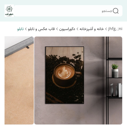
جستجو
jhfg, ;ni
خانه و آشپزخانه
دکوراسیون
قاب عکس و تابلو
تابلو