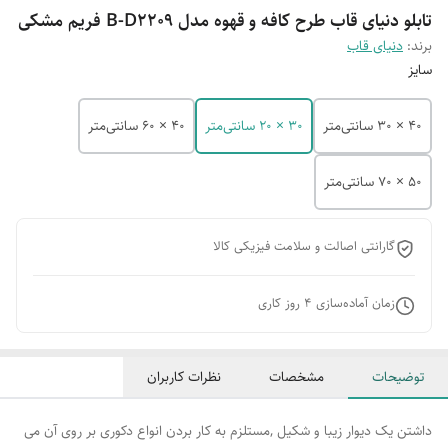
تابلو دنیای قاب طرح کافه و قهوه مدل B-D2209 فریم مشکی
برند:
دنیای قاب
سایز
40 × 30 سانتی‌متر
30 × 20 سانتی‌متر
40 × 60 سانتی‌متر
50 × 70 سانتی‌متر
گارانتی اصالت و سلامت فیزیکی کالا
زمان آماده‌سازی
4
روز کاری
توضیحات
مشخصات
نظرات کاربران
داشتن یک دیوار زیبا و شکیل ,مستلزم به کار بردن انواع دکوری بر روی آن می