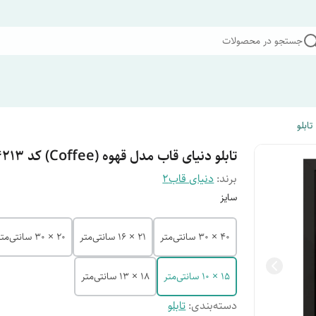
جستجو در محصولات
تابلو
تابلو دنیای قاب مدل قهوه (Coffee) کد F4213
برند:
دنیای قاب2
سایز
40 × 30 سانتی‌متر
21 × 16 سانتی‌متر
20 × 30 سانتی‌متر
15 × 10 سانتی‌متر
18 × 13 سانتی‌متر
دسته‌بندی
:
تابلو