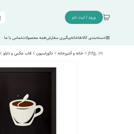
ورود / ثبت نام
دسته‌بندی کالاها
خانه
پیگیری سفارش
همه محصولات
تماس با ما
jhfg, ;ni
خانه و آشپزخانه
دکوراسیون
قاب عکس و تابلو