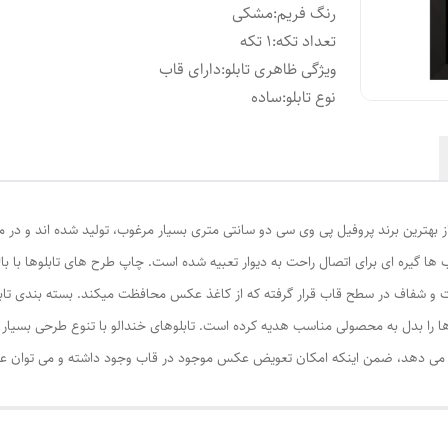
رنگ فریم
:
مشکی
تعداد تکه
:
1 تکه
ویژگی ظاهری تابلو
:
دارای قاب
نوع تابلو
:
ساده
از بهترین برند پروفیل پی وی سی دو سانتی متری بسیار مرغوب، تولید شده اند و در م
ا گیره ای برای اتصال راحت به دیوار تعبیه شده است. چاپ طرح های تابلوها با ب
ت و شفاف در سطح قاب قرار گرفته که از کاغذ عکس محافظت میکند. بسته بندی تابل
ا را بدل به محصولی مناسب هدیه کرده است. تابلوهای خندالو با تنوع طرحی بسیار بال
ی دهد، ضمن اینکه امکان تعویض عکس موجود در قاب وجود داشته و می توان عکس ها