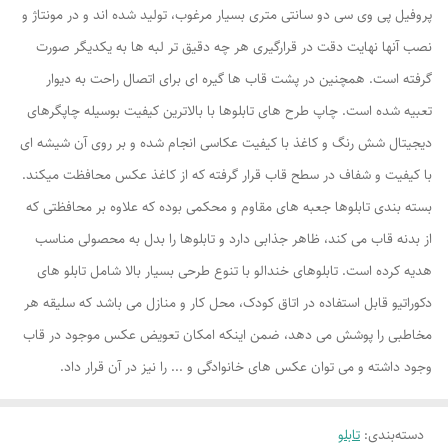
پروفیل پی وی سی دو سانتی متری بسیار مرغوب، تولید شده اند و در مونتاژ و
نصب آنها نهایت دقت در قرارگیری هر چه دقیق تر لبه ها به یکدیگر صورت
گرفته است. همچنین در پشت قاب ها گیره ای برای اتصال راحت به دیوار
تعبیه شده است. چاپ طرح های تابلوها با بالاترین کیفیت بوسیله چاپگرهای
دیجیتال شش رنگ و کاغذ با کیفیت عکاسی انجام شده و بر روی آن شیشه ای
با کیفیت و شفاف در سطح قاب قرار گرفته که از کاغذ عکس محافظت میکند.
بسته بندی تابلوها جعبه های مقاوم و محکمی بوده که علاوه بر محافظتی که
از بدنه قاب می کند، ظاهر جذابی دارد و تابلوها را بدل به محصولی مناسب
هدیه کرده است. تابلوهای خندالو با تنوع طرحی بسیار بالا شامل تابلو های
دکوراتیو قابل استفاده در اتاق کودک، محل کار و منازل می باشد که سلیقه هر
مخاطبی را پوشش می دهد، ضمن اینکه امکان تعویض عکس موجود در قاب
وجود داشته و می توان عکس های خانوادگی و ... را نیز در آن قرار داد.
دسته‌بندی
:
تابلو