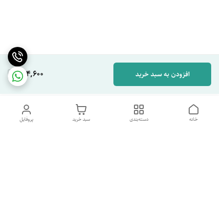
264,600
افزودن به سبد خرید
خانه
دسته‌بندی
سبد خرید
پروفایل
دسترسی سریع
تماس با ما
شکایات