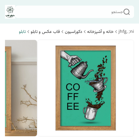
جستجو
jhfg, ;ni
خانه و آشپزخانه
دکوراسیون
قاب عکس و تابلو
تابلو