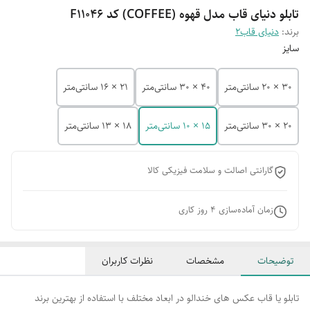
تابلو دنیای قاب مدل قهوه (COFFEE) کد F11046
برند:
دنیای قاب2
سایز
30 × 20 سانتی‌متر
40 × 30 سانتی‌متر
21 × 16 سانتی‌متر
20 × 30 سانتی‌متر
15 × 10 سانتی‌متر
18 × 13 سانتی‌متر
گارانتی اصالت و سلامت فیزیکی کالا
زمان آماده‌سازی
4
روز کاری
توضیحات
مشخصات
نظرات کاربران
تابلو یا قاب عکس های خندالو در ابعاد مختلف با استفاده از بهترین برند