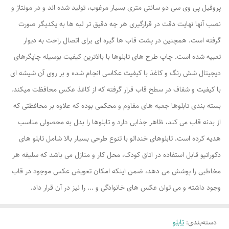
پروفیل پی وی سی دو سانتی متری بسیار مرغوب، تولید شده اند و در مونتاژ و
نصب آنها نهایت دقت در قرارگیری هر چه دقیق تر لبه ها به یکدیگر صورت
گرفته است. همچنین در پشت قاب ها گیره ای برای اتصال راحت به دیوار
تعبیه شده است. چاپ طرح های تابلوها با بالاترین کیفیت بوسیله چاپگرهای
دیجیتال شش رنگ و کاغذ با کیفیت عکاسی انجام شده و بر روی آن شیشه ای
با کیفیت و شفاف در سطح قاب قرار گرفته که از کاغذ عکس محافظت میکند.
بسته بندی تابلوها جعبه های مقاوم و محکمی بوده که علاوه بر محافظتی که
از بدنه قاب می کند، ظاهر جذابی دارد و تابلوها را بدل به محصولی مناسب
هدیه کرده است. تابلوهای خندالو با تنوع طرحی بسیار بالا شامل تابلو های
دکوراتیو قابل استفاده در اتاق کودک، محل کار و منازل می باشد که سلیقه هر
مخاطبی را پوشش می دهد، ضمن اینکه امکان تعویض عکس موجود در قاب
وجود داشته و می توان عکس های خانوادگی و ... را نیز در آن قرار داد.
دسته‌بندی
:
تابلو