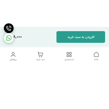
658,000
افزودن به سبد خرید
خانه
دسته‌بندی
سبد خرید
پروفایل
دسترسی سریع
تماس با ما
شکایات