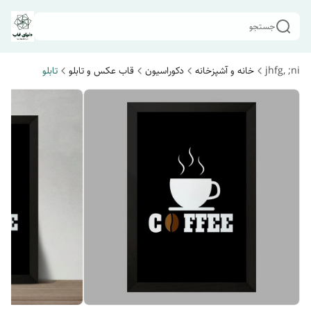
جستجو
jhfg, ;ni
خانه و آشپزخانه
دکوراسیون
قاب عکس و تابلو
تابلو