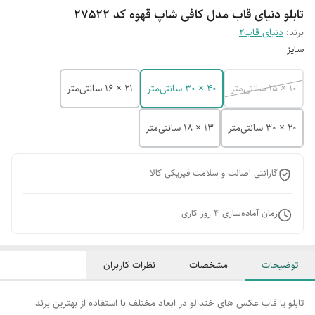
تابلو دنیای قاب مدل کافی شاپ قهوه کد 27522
برند:
دنیای قاب2
سایز
10 × 15 سانتی‌متر
40 × 30 سانتی‌متر
21 × 16 سانتی‌متر
20 × 30 سانتی‌متر
13 × 18 سانتی‌متر
گارانتی اصالت و سلامت فیزیکی کالا
زمان آماده‌سازی
4
روز کاری
توضیحات
مشخصات
نظرات کاربران
تابلو یا قاب عکس های خندالو در ابعاد مختلف با استفاده از بهترین برند