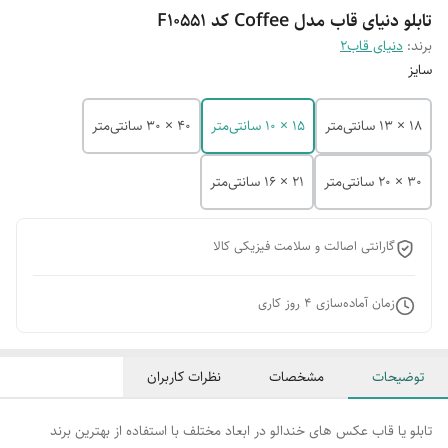
تابلو دنیای قاب مدل Coffee کد F10551
برند:
دنیای قاب2
سایز
18 × 13 سانتی‌متر
15 × 10 سانتی‌متر
40 × 30 سانتی‌متر
30 × 20 سانتی‌متر
21 × 16 سانتی‌متر
گارانتی اصالت و سلامت فیزیکی کالا
زمان آماده‌سازی
4
روز کاری
توضیحات
مشخصات
نظرات کاربران
تابلو یا قاب عکس های خندالو در ابعاد مختلف با استفاده از بهترین برند