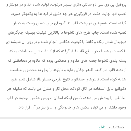
پروفیل پی وی سی دو سانتی متری بسیار مرغوب، تولید شده اند و در مونتاژ و
نصب آنها نهایت دقت در قرارگیری هر چه دقیق تر لبه ها به یکدیگر صورت
گرفته است. همچنین در پشت قاب ها گیره ای برای اتصال راحت به دیوار
تعبیه شده است. چاپ طرح های تابلوها با بالاترین کیفیت بوسیله چاپگرهای
دیجیتال شش رنگ و کاغذ با کیفیت عکاسی انجام شده و بر روی آن شیشه ای
با کیفیت و شفاف در سطح قاب قرار گرفته که از کاغذ عکس محافظت میکند.
بسته بندی تابلوها جعبه های مقاوم و محکمی بوده که علاوه بر محافظتی که
از بدنه قاب می کند، ظاهر جذابی دارد و تابلوها را بدل به محصولی مناسب
هدیه کرده است. تابلوهای خندالو با تنوع طرحی بسیار بالا شامل تابلو های
دکوراتیو قابل استفاده در اتاق کودک، محل کار و منازل می باشد که سلیقه هر
مخاطبی را پوشش می دهد، ضمن اینکه امکان تعویض عکس موجود در قاب
وجود داشته و می توان عکس های خانوادگی و ... را نیز در آن قرار داد.
دسته‌بندی
:
تابلو