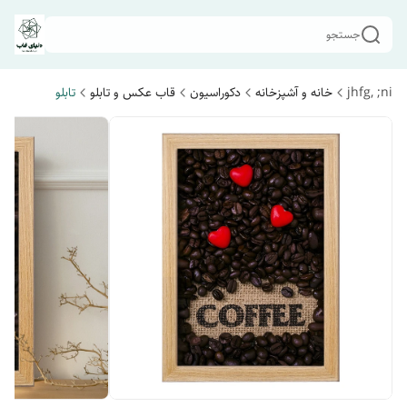
جستجو
jhfg, ;ni
خانه و آشپزخانه
دکوراسیون
قاب عکس و تابلو
تابلو