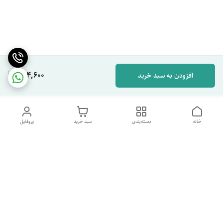
264,600
افزودن به سبد خرید
خانه
دسته‌بندی
سبد خرید
پروفایل
دسترسی سریع
تماس با ما
شکایات