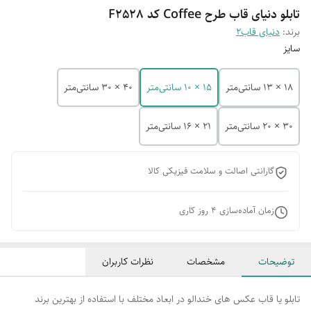
تابلو دنیای قاب طرح Coffee کد F2528
برند:
دنیای قاب2
سایز
18 × 13 سانتی‌متر
15 × 10 سانتی‌متر
40 × 30 سانتی‌متر
30 × 20 سانتی‌متر
21 × 16 سانتی‌متر
گارانتی اصالت و سلامت فیزیکی کالا
زمان آماده‌سازی
4
روز کاری
توضیحات
مشخصات
نظرات کاربران
تابلو یا قاب عکس های خندالو در ابعاد مختلف با استفاده از بهترین برند