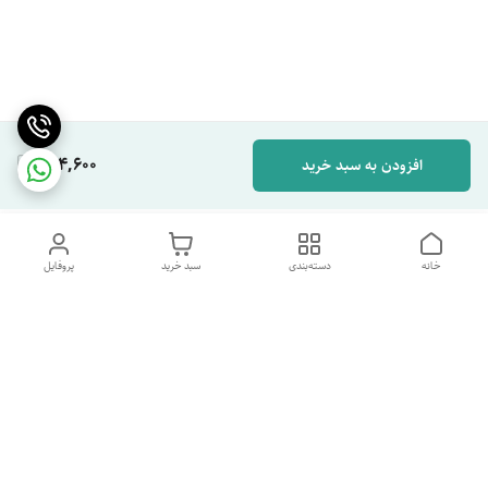
264,600
افزودن به سبد خرید
خانه
دسته‌بندی
سبد خرید
پروفایل
دسترسی سریع
تماس با ما
شکایات