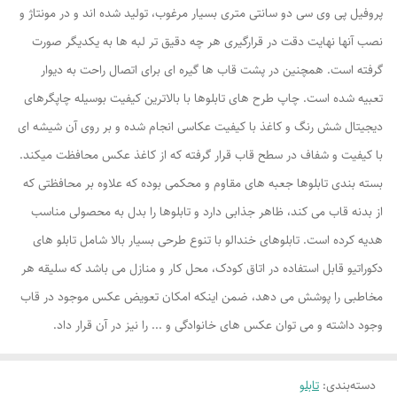
پروفیل پی وی سی دو سانتی متری بسیار مرغوب، تولید شده اند و در مونتاژ و
نصب آنها نهایت دقت در قرارگیری هر چه دقیق تر لبه ها به یکدیگر صورت
گرفته است. همچنین در پشت قاب ها گیره ای برای اتصال راحت به دیوار
تعبیه شده است. چاپ طرح های تابلوها با بالاترین کیفیت بوسیله چاپگرهای
دیجیتال شش رنگ و کاغذ با کیفیت عکاسی انجام شده و بر روی آن شیشه ای
با کیفیت و شفاف در سطح قاب قرار گرفته که از کاغذ عکس محافظت میکند.
بسته بندی تابلوها جعبه های مقاوم و محکمی بوده که علاوه بر محافظتی که
از بدنه قاب می کند، ظاهر جذابی دارد و تابلوها را بدل به محصولی مناسب
هدیه کرده است. تابلوهای خندالو با تنوع طرحی بسیار بالا شامل تابلو های
دکوراتیو قابل استفاده در اتاق کودک، محل کار و منازل می باشد که سلیقه هر
مخاطبی را پوشش می دهد، ضمن اینکه امکان تعویض عکس موجود در قاب
وجود داشته و می توان عکس های خانوادگی و ... را نیز در آن قرار داد.
دسته‌بندی
:
تابلو