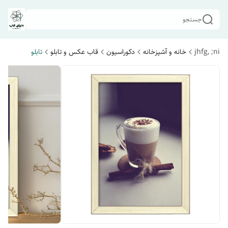
جستجو
jhfg, ;ni
خانه و آشپزخانه
دکوراسیون
قاب عکس و تابلو
تابلو