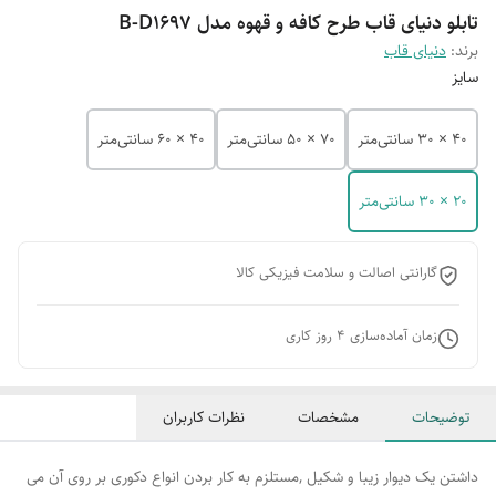
تابلو دنیای قاب طرح کافه و قهوه مدل B-D1697
برند:
دنیای قاب
سایز
40 × 30 سانتی‌متر
70 × 50 سانتی‌متر
40 × 60 سانتی‌متر
20 × 30 سانتی‌متر
گارانتی اصالت و سلامت فیزیکی کالا
زمان آماده‌سازی
4
روز کاری
توضیحات
مشخصات
نظرات کاربران
داشتن یک دیوار زیبا و شکیل ,مستلزم به کار بردن انواع دکوری بر روی آن می