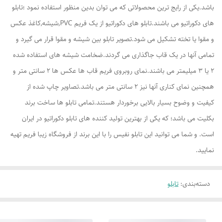
باشد.یکی از رایج ترین محصولاتی که می توان بدین منظور استفاده نمود ؛تابلو
های دکوراتیو می باشند.تابلو های دکوراتیو از یک فریم PVC,شیشه,کاغذ عکس
و مقوا یا تخته تشکیل می شود.تصویر تابلو بین شیشه و مقوا قرار می گیرد و
تمامی آنها در یک قاب جاگذاری می گردند.ضخامت شیشه های استفاده شده
2 یا 3 میلیمتر می باشند.نمای روبروی فریم قاب ها عکس ها 2 سانتی متر و
همچنین نمای کناری آنها نیز 2 سانتی متر می باشد.تصاویر چاپ شده از
کیفیت و وضوح بسیار بالایی برخوردار هستند.تمامی تابلو ها ساخت برند
بکلیت می باشد؛ که یکی از بهترین تولید کننده های تابلو دکوراتیو در ایران
است. و شما می توانید این تابلو نفیس را با این برند از فروشگاه زیبا فریم تهیه
نمایید.
دسته‌بندی
:
تابلو