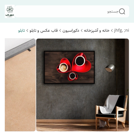
جستجو
jhfg, ;ni
خانه و آشپزخانه
دکوراسیون
قاب عکس و تابلو
تابلو