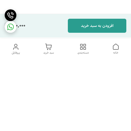
420,000
افزودن به سبد خرید
خانه
دسته‌بندی
سبد خرید
پروفایل
دسترسی سریع
تماس با ما
شکایات
درباره ما
قوانین و مقررات
سیاست حریم خصوصی