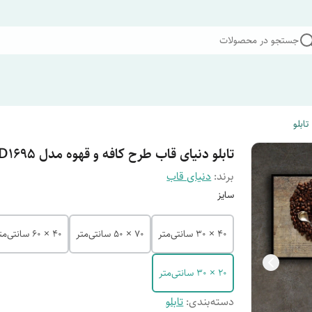
جستجو در محصولات
تابلو
تابلو دنیای قاب طرح کافه و قهوه مدل B-D1695
برند:
دنیای قاب
سایز
40 × 30 سانتی‌متر
70 × 50 سانتی‌متر
40 × 60 سانتی‌متر
20 × 30 سانتی‌متر
دسته‌بندی
:
تابلو