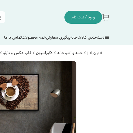
ورود / ثبت نام
دسته‌بندی کالاها
خانه
پیگیری سفارش
همه محصولات
تماس با ما
jhfg, ;ni
خانه و آشپزخانه
دکوراسیون
قاب عکس و تابلو