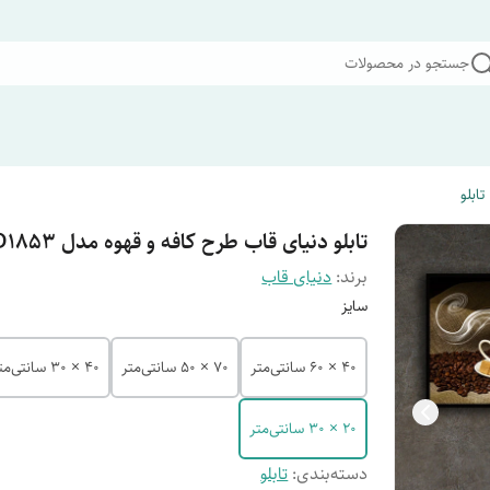
جستجو در محصولات
تابلو
تابلو دنیای قاب طرح کافه و قهوه مدل B-D1853
برند:
دنیای قاب
سایز
40 × 60 سانتی‌متر
70 × 50 سانتی‌متر
40 × 30 سانتی‌متر
20 × 30 سانتی‌متر
دسته‌بندی
:
تابلو