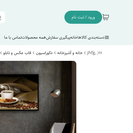
ورود / ثبت نام
دسته‌بندی کالاها
خانه
پیگیری سفارش
همه محصولات
تماس با ما
jhfg, ;ni
خانه و آشپزخانه
دکوراسیون
قاب عکس و تابلو