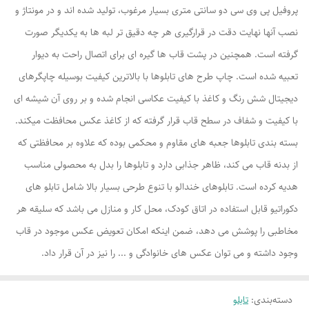
پروفیل پی وی سی دو سانتی متری بسیار مرغوب، تولید شده اند و در مونتاژ و
نصب آنها نهایت دقت در قرارگیری هر چه دقیق تر لبه ها به یکدیگر صورت
گرفته است. همچنین در پشت قاب ها گیره ای برای اتصال راحت به دیوار
تعبیه شده است. چاپ طرح های تابلوها با بالاترین کیفیت بوسیله چاپگرهای
دیجیتال شش رنگ و کاغذ با کیفیت عکاسی انجام شده و بر روی آن شیشه ای
با کیفیت و شفاف در سطح قاب قرار گرفته که از کاغذ عکس محافظت میکند.
بسته بندی تابلوها جعبه های مقاوم و محکمی بوده که علاوه بر محافظتی که
از بدنه قاب می کند، ظاهر جذابی دارد و تابلوها را بدل به محصولی مناسب
هدیه کرده است. تابلوهای خندالو با تنوع طرحی بسیار بالا شامل تابلو های
دکوراتیو قابل استفاده در اتاق کودک، محل کار و منازل می باشد که سلیقه هر
مخاطبی را پوشش می دهد، ضمن اینکه امکان تعویض عکس موجود در قاب
وجود داشته و می توان عکس های خانوادگی و ... را نیز در آن قرار داد.
دسته‌بندی
:
تابلو