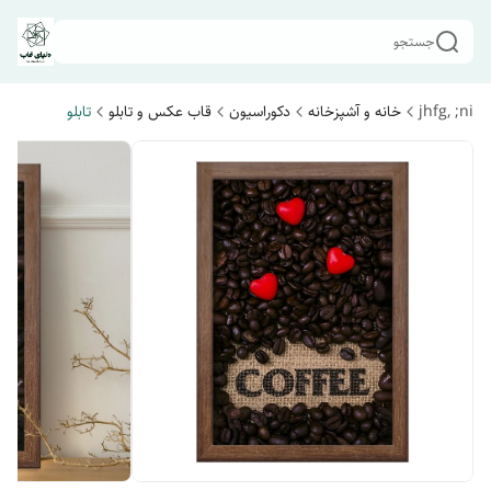
جستجو
jhfg, ;ni
خانه و آشپزخانه
دکوراسیون
قاب عکس و تابلو
تابلو