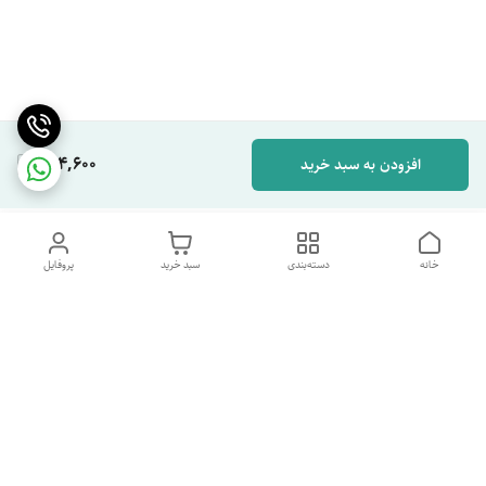
264,600
افزودن به سبد خرید
خانه
دسته‌بندی
سبد خرید
پروفایل
دسترسی سریع
تماس با ما
شکایات