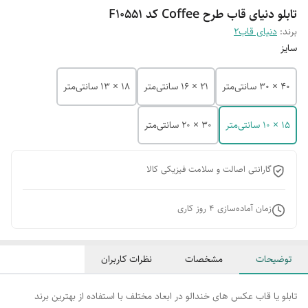
تابلو دنیای قاب طرح Coffee کد F10551
برند:
دنیای قاب2
سایز
40 × 30 سانتی‌متر
21 × 16 سانتی‌متر
18 × 13 سانتی‌متر
15 × 10 سانتی‌متر
30 × 20 سانتی‌متر
گارانتی اصالت و سلامت فیزیکی کالا
زمان آماده‌سازی
4
روز کاری
توضیحات
مشخصات
نظرات کاربران
تابلو یا قاب عکس های خندالو در ابعاد مختلف با استفاده از بهترین برند