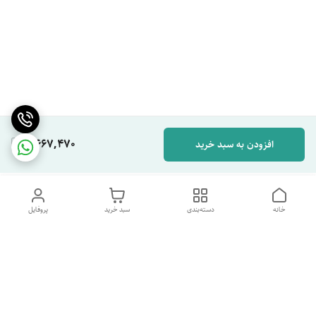
2,667,470
افزودن به سبد خرید
خانه
دسته‌بندی
سبد خرید
پروفایل