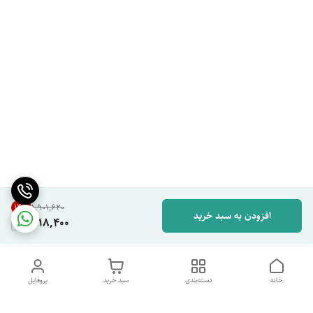
14
%
۱٬۹۰۱٬۶۲۰
افزودن به سبد خرید
1,618,400
خانه
دسته‌بندی
سبد خرید
پروفایل