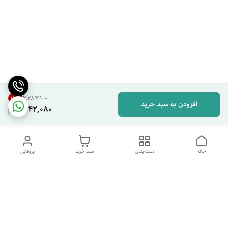
14
%
۲٬۲۸۳٬۱۰۰
افزودن به سبد خرید
1,942,080
خانه
دسته‌بندی
سبد خرید
پروفایل