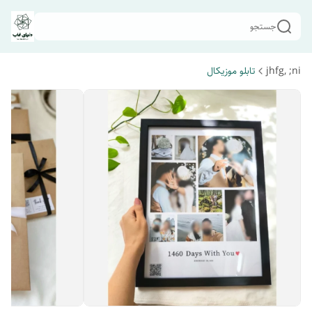
جستجو
jhfg, ;ni
تابلو موزیکال