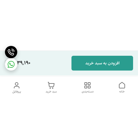
1,939,190
افزودن به سبد خرید
خانه
دسته‌بندی
سبد خرید
پروفایل