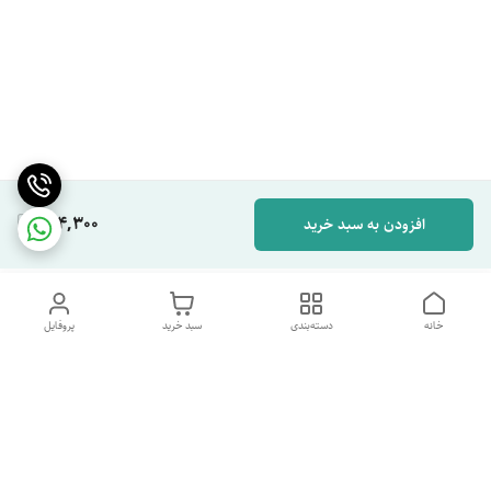
814,300
افزودن به سبد خرید
خانه
دسته‌بندی
سبد خرید
پروفایل