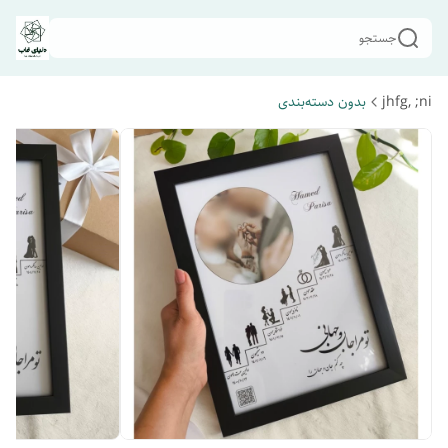
جستجو
jhfg, ;ni
بدون دسته‌بندی