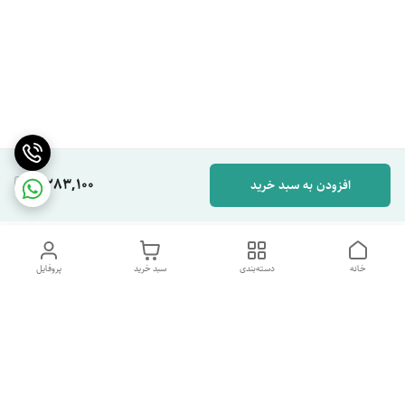
2,283,100
افزودن به سبد خرید
خانه
دسته‌بندی
سبد خرید
پروفایل