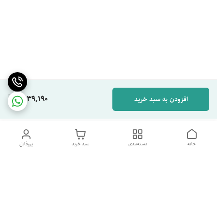
1,939,190
افزودن به سبد خرید
خانه
دسته‌بندی
سبد خرید
پروفایل