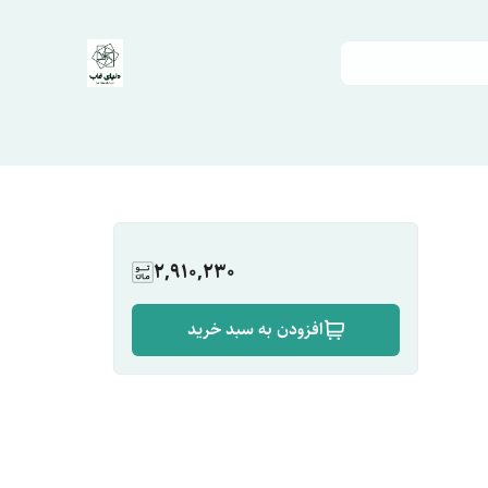
2,910,230
افزودن به سبد خرید