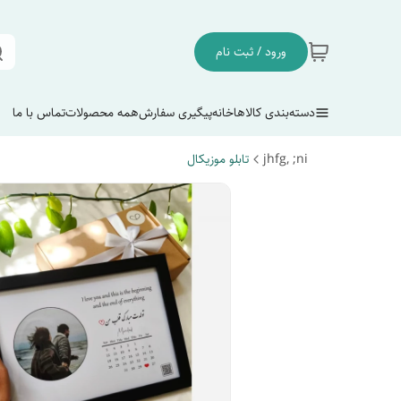
ورود / ثبت نام
دسته‌بندی کالاها
خانه
پیگیری سفارش
همه محصولات
تماس با ما
jhfg, ;ni
تابلو موزیکال