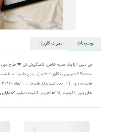
توضیحات
نظرات کاربران
ساعت‼️ کادوپیچی رایگان ✨ ⭐اجرای طرح دلخواه شما شامل
های بروز با کیفیت بالا ✔️ افزایش کیفیت تصاویر ✔️ دار