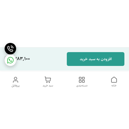
2,283,100
افزودن به سبد خرید
خانه
دسته‌بندی
سبد خرید
پروفایل