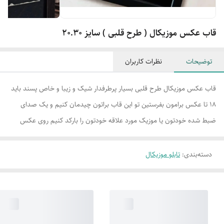
قاب عکس موزیکال ( طرح قلبی ) سایز 20.30
توضیحات
نظرات کاربران
قاب عکس موزیکال طرح قلبی بسیار پرطرفدار شیک و زیبا و خاص پسند باید
18 تا عکس برامون بفرستین تو این قاب براتون چیدمان کنیم و یک صدای
ضبط شده خودتون یا موزیک مورد علاقه خودتون را بارکد کنیم روی عکس
دسته‌بندی
:
تابلو موزیکال