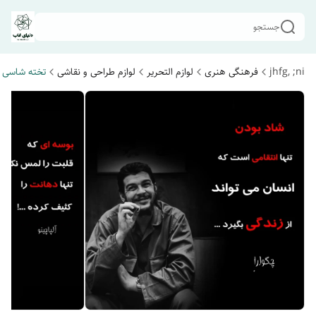
جستجو
jhfg, ;ni
فرهنگی هنری
لوازم التحریر
لوازم طراحی و نقاشی
تخته شاسی