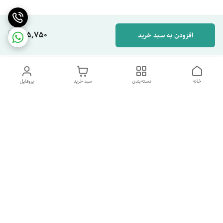
505,750
افزودن به سبد خرید
خانه
دسته‌بندی
سبد خرید
پروفایل
دسترسی سریع
تماس با ما
شکایات
درباره ما
قوانین و مقررات
سیاست حریم خصوصی