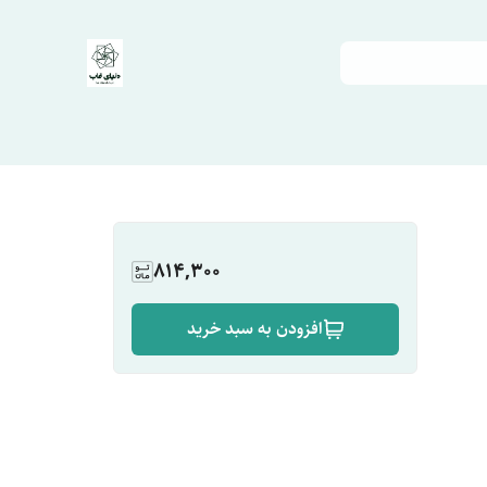
814,300
افزودن به سبد خرید