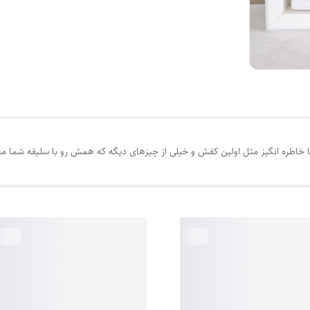
ا خاطره انگیز مثل اولین کفش و خیلی از چیزهای دیگه که همش رو با سلیقه شما م