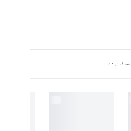
یشه قابش کرد