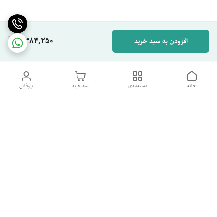
2,384,250
افزودن به سبد خرید
خانه
دسته‌بندی
سبد خرید
پروفایل
دسترسی سریع
تماس با ما
شکایات
درباره ما
قوانین و مقررات
سیاست حریم خصوصی