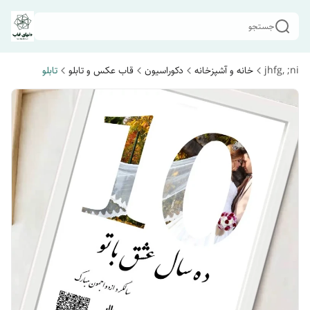
جستجو
jhfg, ;ni
خانه و آشپزخانه
دکوراسیون
قاب عکس و تابلو
تابلو