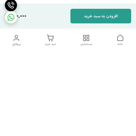
390,000
افزودن به سبد خرید
خانه
دسته‌بندی
سبد خرید
پروفایل
دسترسی سریع
تماس با ما
شکایات
درباره ما
قوانین و مقررات
سیاست حریم خصوصی