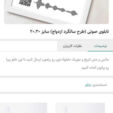
تابلوی صوتی (طرح سالگرد ازدواج) سایز 20.30
توضیحات
نظرات کاربران
عکس و متن تاریخ و موزیک دلخواه تون رو برامون ارسال کنید تا این تابلو زیبا
رو براتون آماده کنیم
دسته‌بندی
:
تابلو