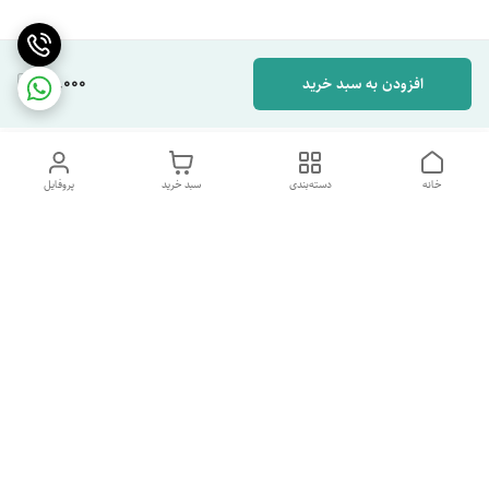
49,000
افزودن به سبد خرید
خانه
دسته‌بندی
سبد خرید
پروفایل
دسترسی سریع
تماس با ما
شکایات
درباره ما
قوانین و مقررات
سیاست حریم خصوصی