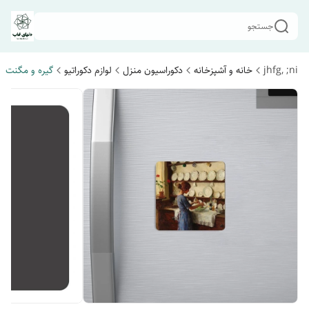
جستجو
jhfg, ;ni
خانه و آشپزخانه
دکوراسیون منزل
لوازم دکوراتیو
گیره و مگنت