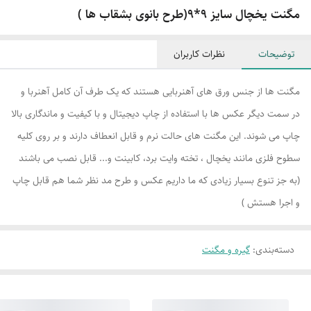
مگنت یخچال سایز 9*9(طرح بانوی بشقاب ها )
توضیحات
نظرات کاربران
مگنت ها از جنس ورق های آهنربایی هستند که یک طرف آن کامل آهنربا و
در سمت دیگر عکس ها با استفاده از چاپ دیجیتال و با کیفیت و ماندگاری بالا
چاپ می شوند. این مگنت های حالت نرم و قابل انعطاف دارند و بر روی کلیه
سطوح فلزی مانند یخچال ، تخته وایت برد، کابینت و... قابل نصب می باشند
(به جز تنوع بسیار زیادی که ما داریم عکس و طرح مد نظر شما هم قابل چاپ
و اجرا هستش )
دسته‌بندی
:
گیره و مگنت