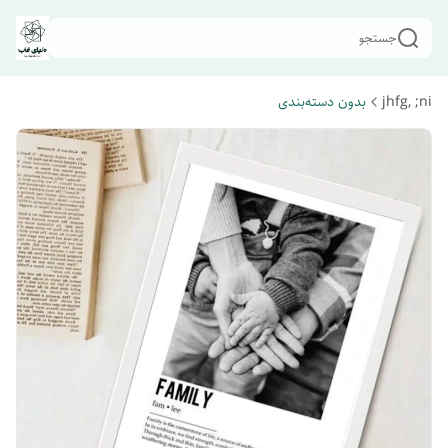
جستجو
jhfg, ;ni
بدون دسته‌بندی