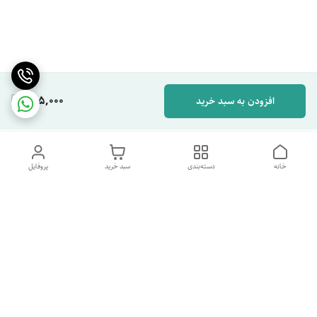
595,000
افزودن به سبد خرید
خانه
دسته‌بندی
سبد خرید
پروفایل
دسترسی سریع
تماس با ما
شکایات