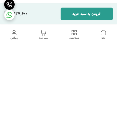
2,427,600
افزودن به سبد خرید
خانه
دسته‌بندی
سبد خرید
پروفایل
دسترسی سریع
تماس با ما
شکایات
درباره ما
قوانین و مقررات
سیاست حریم خصوصی