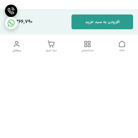
4,366,790
افزودن به سبد خرید
خانه
دسته‌بندی
سبد خرید
پروفایل
دسترسی سریع
تماس با ما
شکایات
درباره ما
قوانین و مقررات
سیاست حریم خصوصی