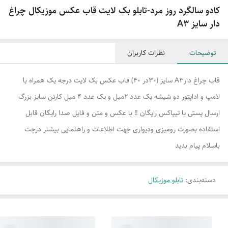
کادو سالگرد روز مرد-تابلو بک لایت قاب عکس موزیکال چراغ
دار سایز A3
توضیحات
نظرات کاربران
قاب چراغ دارA3 سایز (30در 40) قاب عکس بک لایت درجه یک همراه با
لامپ و اداپتور دو شیشه یک عدد 2میل و یک عدد 4 میل کارتن سایز بزرگ
ارسال پستی یا تیپاکس رایگان ‼️ با عکس و متن و فایل صدا رایگان قابل
استفاده بصورت رومیزی ودیواری جهت اطلاعات و راهنمایی بیشتر درچت
باسلام پیام بدید
دسته‌بندی
:
تابلو موزیکال