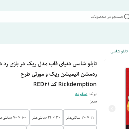
جستجو در محصولات
تابلو شاسی
تابلو شاسی دنیای قاب مدل ریک در بازی رد د
ردمشن انیمیشن ریک و مورتی طرح
Rickdemption کد RED21
برند:
متفرقه
سایز
21 × 30 سانتی‌متر
30 × 21 سانتی‌متر
100 × 70 سانتی‌متر