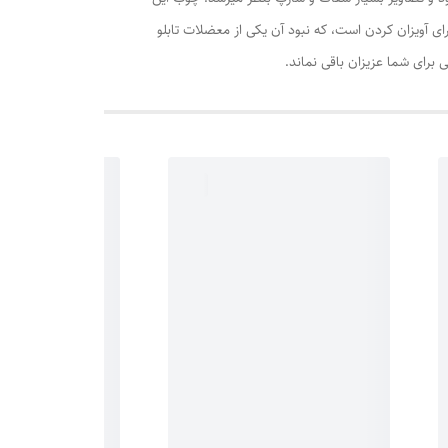
 متر میباشد و دارای شیار های بزرگ و عمیق برای آویزان کردن است، که نبود آن یکی از معضلات تابلو
برای شما عزیزان باقی نماند.