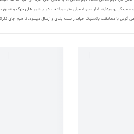
طرح کلی
:
انیمه
تابلو از مرغوب ترین ام دی اف هاست و به هیچ عنوان تاب و خمیدگی برنمیدارد، قطر تابلو 8 میلی
گوفی با محافظت پلاستیک حبابدار بسته بندی و ارسال میشود، تا هیچ جای نگرانی 