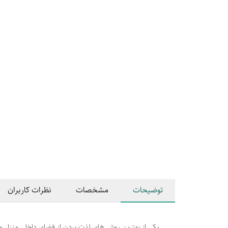
توضیحات
مشخصات
نظرات کاربران
یکی از بهترین روش های لذت بردن از فضای داخلی منزل و 