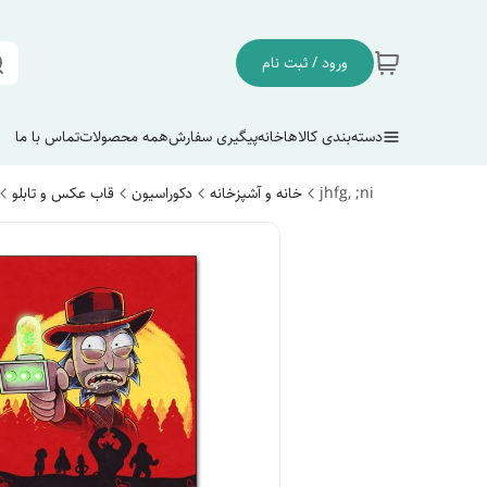
ورود / ثبت نام
دسته‌بندی کالاها
خانه
پیگیری سفارش
همه محصولات
تماس با ما
jhfg, ;ni
خانه و آشپزخانه
دکوراسیون
قاب عکس و تابلو