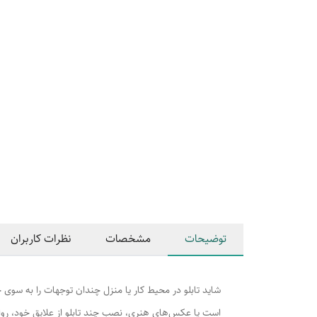
توضیحات
مشخصات
نظرات کاربران
شاید تابلو در محیط کار یا منزل چندان توجهات را به سو
است یا عکس‌های هنری، نصب چند تابلو از علایق خود، روان‌