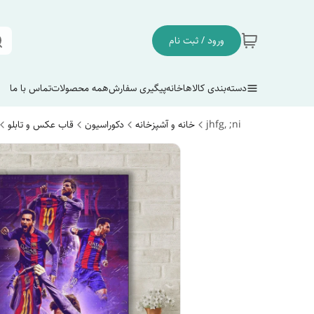
ورود / ثبت نام
دسته‌بندی کالاها
خانه
پیگیری سفارش
همه محصولات
تماس با ما
jhfg, ;ni
خانه و آشپزخانه
دکوراسیون
قاب عکس و تابلو