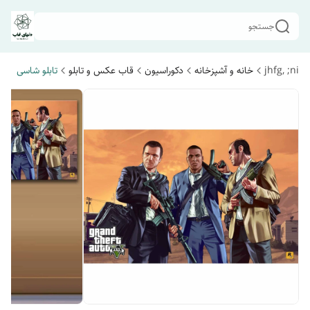
جستجو
jhfg, ;ni
خانه و آشپزخانه
دکوراسیون
قاب عکس و تابلو
تابلو شاسی