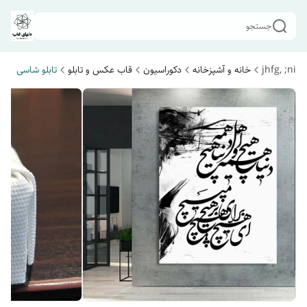
جستجو
jhfg, ;ni
خانه و آشپزخانه
دکوراسیون
قاب عکس و تابلو
تابلو شاسی