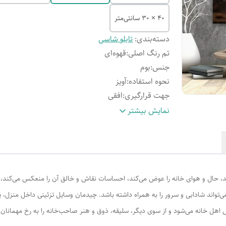
40 × 30 سانتی‌متر
دسته‌بندی
:
تابلو شاسی
تم رنگ اصلی
:
قهوه‌ای
جنس
:
بوم
نحوه استفاده
:
آویز
جهت قرارگیری
:
افقی
طرح کلی
:
خوراکی
نمایش بیشتر
د، حال و هوای خانه را عوض می‌کند، احساسات نقاش و خالق آن را منعکس می‌کند، 
ی‌تواند شادابی و سرور را به همراه داشته باشد. چیدمان وسایل تزئینی داخل منزل،
اهل خانه می‌شود و از سوی دیگر، سلیقه، ذوق و هنر صاحب‌خانه را به رخ مهمانان 