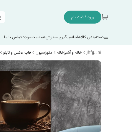
ورود / ثبت نام
دسته‌بندی کالاها
خانه
پیگیری سفارش
همه محصولات
تماس با ما
jhfg, ;ni
خانه و آشپزخانه
دکوراسیون
قاب عکس و تابلو