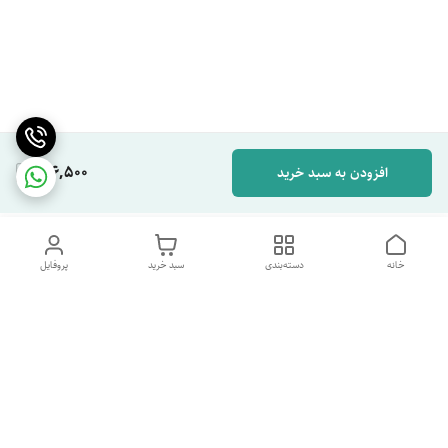
416,500
افزودن به سبد خرید
خانه
دسته‌بندی
سبد خرید
پروفایل
دسترسی سریع
تماس با ما
شکایات