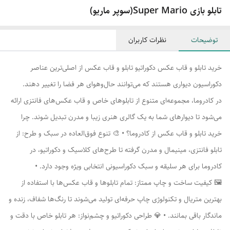
تابلو بازی Super Mario(سوپر ماریو)
توضیحات
نظرات کاربران
خرید تابلو و قاب عکس دکوراتیو تابلو و قاب عکس از اصلی‌ترین عناصر
دکوراسیون دیواری هستند که می‌توانند حال‌وهوای هر فضا را تغییر دهند.
در کادروما، مجموعه‌ای متنوع از تابلوهای خاص و قاب عکس‌های فانتزی ارائه
می‌شود تا دیوارهای شما به یک گالری هنری زیبا و مدرن تبدیل شوند. چرا
خرید تابلو و قاب عکس از کادروما؟ • 🎨 تنوع فوق‌العاده در سبک و طرح: از
تابلو فانتزی، مینیمال و مدرن گرفته تا طرح‌های کلاسیک و دکوراتیو، در
کادروما برای هر سلیقه و سبک دکوراسیونی انتخابی ویژه وجود دارد. •
🖼️ کیفیت ساخت و چاپ ممتاز: تمام تابلوها و قاب عکس‌ها با استفاده از
بهترین متریال و تکنولوژی چاپ حرفه‌ای تولید می‌شوند تا رنگ‌ها شفاف، زنده و
ماندگار باقی بمانند. • 💎 طراحی دکوراتیو و چشم‌نواز: هر تابلو خاص با دقت و