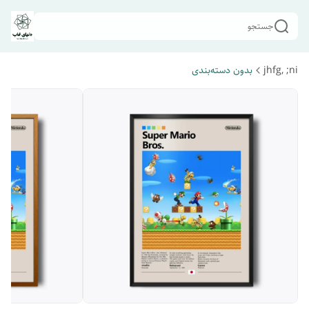
جستجو
jhfg, ;ni
بدون دسته‌بندی