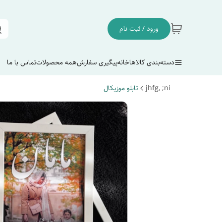
ورود / ثبت نام
دسته‌بندی کالاها
خانه
پیگیری سفارش
همه محصولات
تماس با ما
jhfg, ;ni
تابلو موزیکال