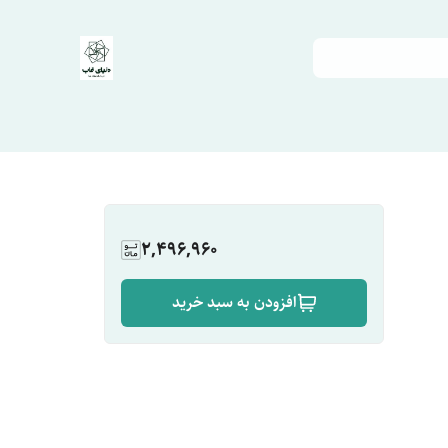
2,496,960
افزودن به سبد خرید