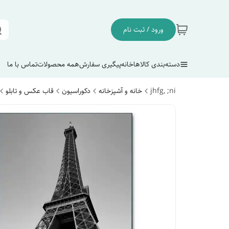
ورود / ثبت نام
دسته‌بندی کالاها
خانه
پیگیری سفارش
همه محصولات
تماس با ما
jhfg, ;ni
خانه و آشپزخانه
دکوراسیون
قاب عکس و تابلو