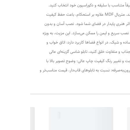
قاً متناسب با سلیقه و دکوراسیون خود انتخاب کنید.
کیفیت چاپ و ماندگاری تابلوهای شاسی با استفاده از چاپ دیجیتال پیشرفته تولید می‌شوند که تضمین می‌کند رنگ‌ها زنده، واضح و ماندگار باشند. متریال MDF علاوه بر استحکام، باعث حفظ کیفیت
ک اثر هنری پایدار در فضای شما شود. نصب آسان و بدون
 نصب سریع و ایمن را ممکن می‌سازد. این مزیت، به ویژه
ده و شیک، در انواع فضاها کاربرد دارد: اتاق خواب و
جذاب و متفاوت خلق کنید، تابلو شاسی گزینه‌ای عالی
وبت و تغییر رنگ کیفیت چاپ عالی: وضوح تصویر بالا با
‌به‌صرفه: نسبت به تابلوهای قاب‌دار، قیمت مناسب‌تر و