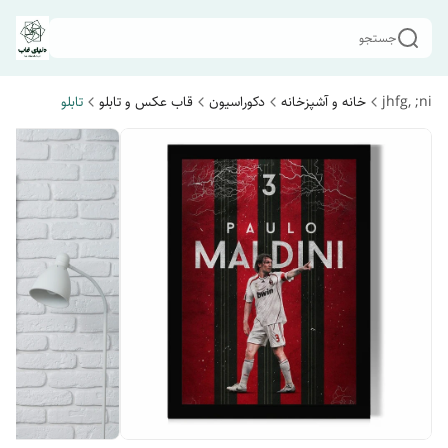
جستجو
jhfg, ;ni
خانه و آشپزخانه
دکوراسیون
قاب عکس و تابلو
تابلو