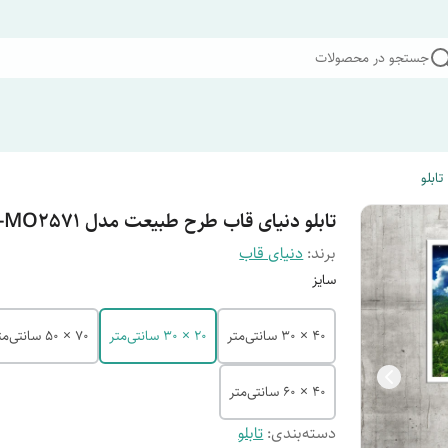
جستجو در محصولات
تابلو
تابلو دنیای قاب طرح طبیعت مدل W-MO2571
برند:
دنیای قاب
سایز
40 × 30 سانتی‌متر
20 × 30 سانتی‌متر
70 × 50 سانتی‌متر
40 × 60 سانتی‌متر
دسته‌بندی
:
تابلو