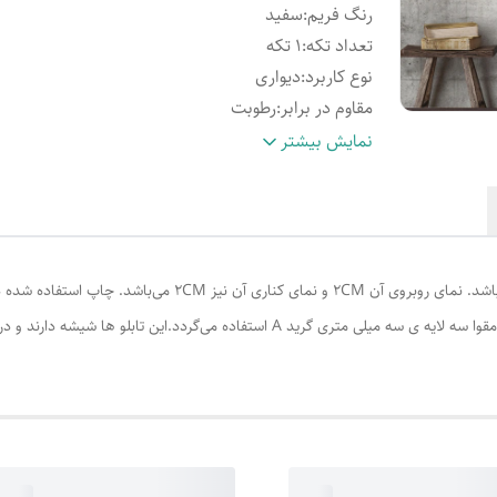
رنگ فریم
:
سفید
تعداد تکه
:
1 تکه
نوع کاربرد
:
دیواری
مقاوم در برابر
:
رطوبت
نحوه شست‌وشو
:
قابلیت نظافت آسان
نمایش بیشتر
ویژگی ظاهری تابلو
:
دارای قاب
نوع تابلو
:
ساده