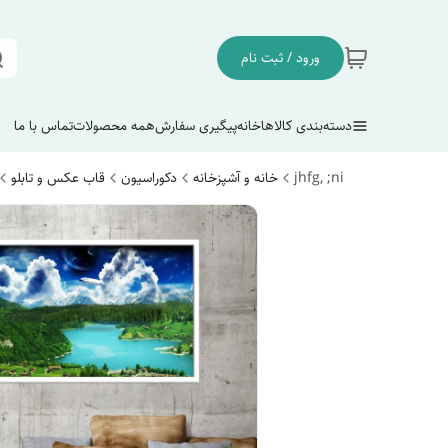
ورود / ثبت نام
دسته‌بندی کالاها
خانه
پیگیری سفارش
همه محصولات
تماس با ما
jhfg, ;ni
خانه و آشپزخانه
دکوراسیون
قاب عکس و تابلو