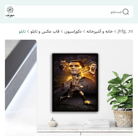
جستجو
jhfg, ;ni
خانه و آشپزخانه
دکوراسیون
قاب عکس و تابلو
تابلو