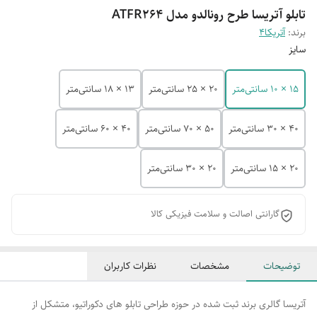
تابلو آتریسا طرح رونالدو مدل ATFR264
برند:
آتریکا4
سایز
15 × 10 سانتی‌متر
20 × 25 سانتی‌متر
13 × 18 سانتی‌متر
40 × 30 سانتی‌متر
50 × 70 سانتی‌متر
40 × 60 سانتی‌متر
20 × 15 سانتی‌متر
20 × 30 سانتی‌متر
گارانتی اصالت و سلامت فیزیکی کالا
توضیحات
مشخصات
نظرات کاربران
آتریسا گالری برند ثبت شده در حوزه طراحی تابلو های دکوراتیو، متشکل از