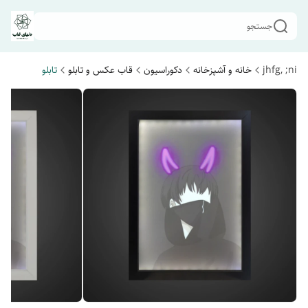
جستجو
jhfg, ;ni
خانه و آشپزخانه
دکوراسیون
قاب عکس و تابلو
تابلو