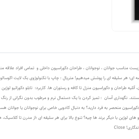
 ای؛ هر سلیقه ای را پوشش میدهیم! متریال : چاپ با تکنولوژوی بک لایت اکوسالونت
آتلیه طراحان و دکوراسیون منزل تا کافه و رستوران ها. کاربرد: تابلو دکوراتیو لوژین
تند. نگهداری آسان : تمیز کردن با یک دستمال نرم و مرطوب بدون نگرانی از رنگ 
دکوراسیون منحصر به فرد دارید؟ به دنبال کادویی خاص برای نوجوانان یا جوانان هست
ای لوژين با دیگر برند ها چیه؟ تنوع بالا برای هر سلیقه ای ؛از مدرن تا کلاسیک، همه
! Close