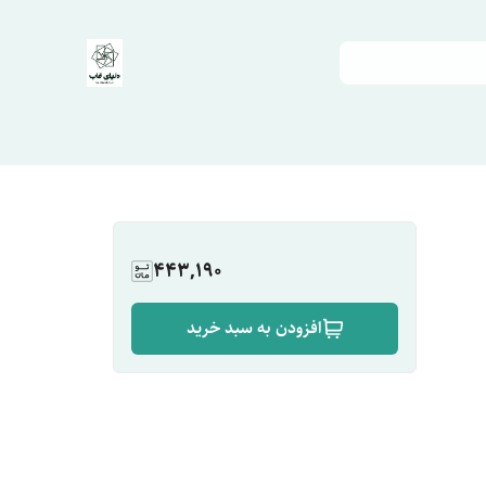
443,190
افزودن به سبد خرید