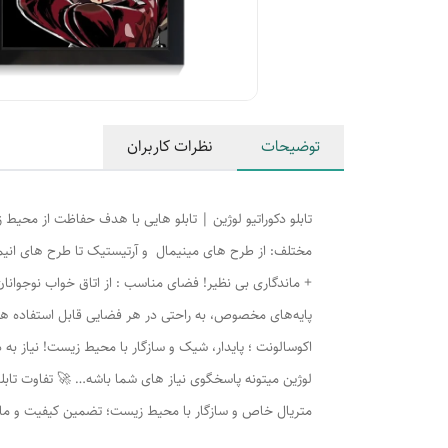
توضیحات
نظرات کاربران
مختلف: از طرح های مینیمال و آرتیستیک تا طرح های انیمه
+ ماندگاری بی نظیر! فضای مناسب : از اتاق خواب نوجوانان، 
پایه‌های مخصوص، به راحتی در هر فضایی قابل استفاده هس
اکوسالونت ؛ پایدار، شیک و سازگار با محیط زیست! نیاز به 
لوژين میتونه پاسخگوی نیاز های شما باشه… 🚀 تفاوت تابلو ه
متریال خاص و سازگار با محیط زیست؛ تضمین کیفیت و ماندگاری