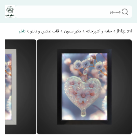
جستجو
jhfg, ;ni
خانه و آشپزخانه
دکوراسیون
قاب عکس و تابلو
تابلو