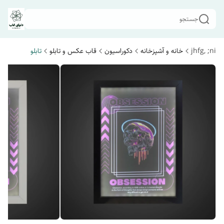
جستجو
jhfg, ;ni
خانه و آشپزخانه
دکوراسیون
قاب عکس و تابلو
تابلو