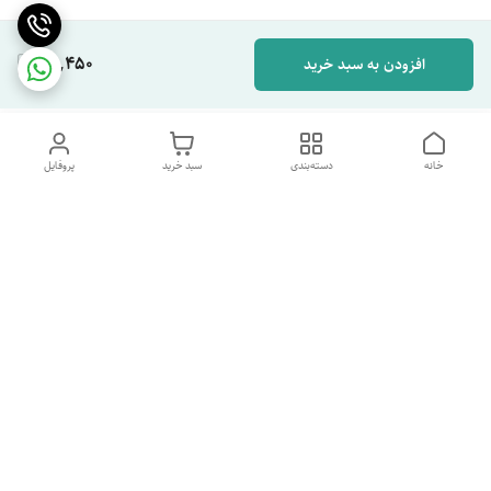
65,450
افزودن به سبد خرید
خانه
دسته‌بندی
سبد خرید
پروفایل
دسترسی سریع
تماس با ما
شکایات
درباره ما
قوانین و مقررات
سیاست حریم خصوصی