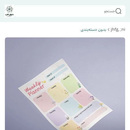
جستجو
jhfg, ;ni
بدون دسته‌بندی