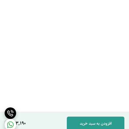
443,190
افزودن به سبد خرید