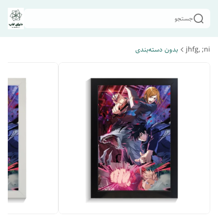
جستجو
jhfg, ;ni
بدون دسته‌بندی